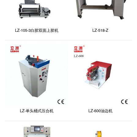
LZ-105-3白胶双面上胶机
LZ-518-Z
LZ-单头桶式压合机
LZ-600油边机