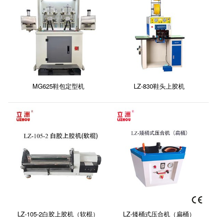
MG625鞋包定型机
LZ-830鞋头上胶机
LZ-105-2白胶上胶机（软棍）
LZ-矮桶式压合机（扁桶）